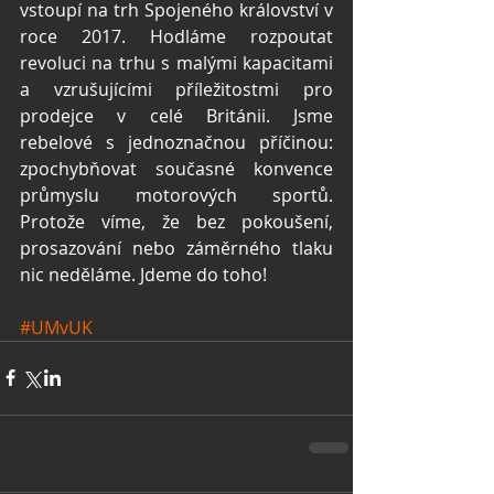
vstoupí na trh Spojeného království v 
roce 2017. Hodláme rozpoutat 
revoluci na trhu s malými kapacitami 
a vzrušujícími příležitostmi pro 
prodejce v celé Británii. Jsme 
rebelové s jednoznačnou příčinou: 
zpochybňovat současné konvence 
průmyslu motorových sportů. 
Protože víme, že bez pokoušení, 
prosazování nebo záměrného tlaku 
nic neděláme. Jdeme do toho!
#UMvUK